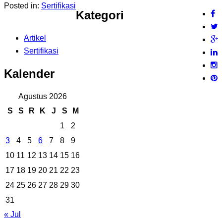
Posted in:
Sertifikasi
Kategori
Artikel
Sertifikasi
Kalender
Agustus 2026
S
S
R
K
J
S
M
1
2
3
4
5
6
7
8
9
10
11
12
13
14
15
16
17
18
19
20
21
22
23
24
25
26
27
28
29
30
31
« Jul