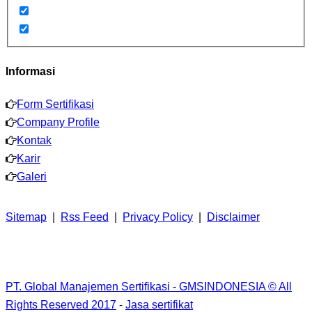
Informasi
Form Sertifikasi
Company Profile
Kontak
Karir
Galeri
Sitemap
|
Rss Feed
|
Privacy Policy
|
Disclaimer
PT. Global Manajemen Sertifikasi - GMSINDONESIA © All
Rights Reserved 2017
-
Jasa sertifikat