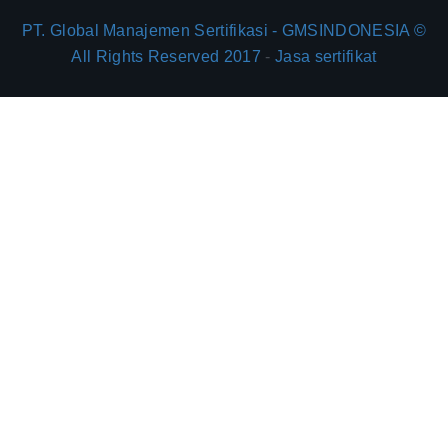
PT. Global Manajemen Sertifikasi - GMSINDONESIA ©
All Rights Reserved 2017
-
Jasa sertifikat