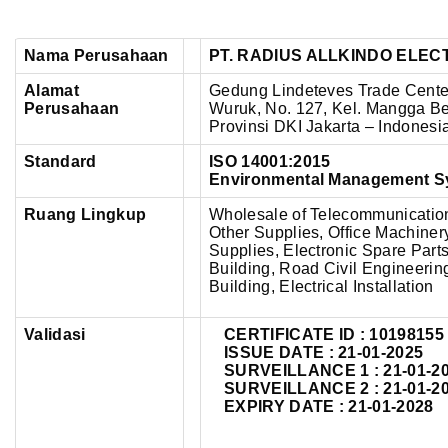
Nama Perusahaan
PT. RADIUS ALLKINDO ELEC
Alamat
Gedung Lindeteves Trade Center
Perusahaan
Wuruk, No. 127,
Kel. Mangga Bes
Provinsi DKI Jakarta – Indonesi
Standard
ISO 14001:2015
Environmental Management S
Ruang Lingkup
Wholesale of Telecommunicatio
Other Supplies, Office Machiner
Supplies, Electronic Spare Parts
Building, Road Civil Engineering,
Building, Electrical Installation
Validasi
CERTIFICATE ID :
10198155
ISSUE DATE : 21-01-2025
SURVEILLANCE 1 : 21-01-2
SURVEILLANCE 2 : 21-01-2
EXPIRY DATE : 21-01-2028