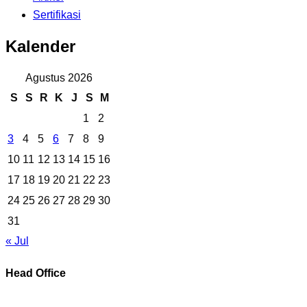
Sertifikasi
Kalender
Agustus 2026
S
S
R
K
J
S
M
1
2
3
4
5
6
7
8
9
10
11
12
13
14
15
16
17
18
19
20
21
22
23
24
25
26
27
28
29
30
31
« Jul
Head Office