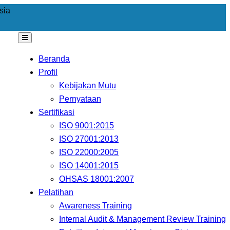
sia
Beranda
Profil
Kebijakan Mutu
Pernyataan
Sertifikasi
ISO 9001:2015
ISO 27001:2013
ISO 22000:2005
ISO 14001:2015
OHSAS 18001:2007
Pelatihan
Awareness Training
Internal Audit & Management Review Training