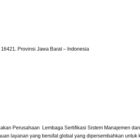
k 16421. Provinsi Jawa Barat – Indonesia
kan Perusahaan Lembaga Sertifikasi Sistem Manajemen dan Pe
kauan layanan yang bersifat global yang dipersembahkan untuk