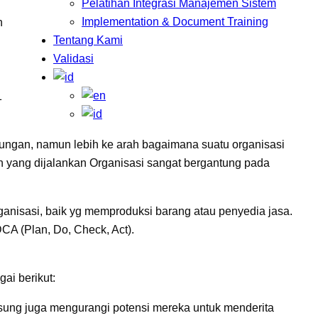
Pelatihan Integrasi Manajemen Sistem
Implementation & Document Training
n
Tentang Kami
Validasi
1
kungan, namun lebih ke arah bagaimana suatu organisasi
n yang dijalankan Organisasi sangat bergantung pada
anisasi, baik yg memproduksi barang atau penyedia jasa.
CA (Plan, Do, Check, Act).
ai berikut:
sung juga mengurangi potensi mereka untuk menderita