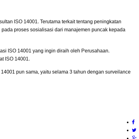
ultan ISO 14001. Terutama terkait tentang peningkatan
pada proses sosialisasi dari manajemen puncak kepada
asi ISO 14001 yang ingin diraih oleh Perusahaan.
kat ISO 14001.
SO 14001 pun sama, yaitu selama 3 tahun dengan surveilance