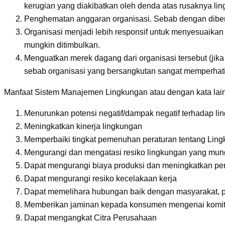
kerugian yang diakibatkan oleh denda atas rusaknya li
Penghematan anggaran organisasi. Sebab dengan diberl
Organisasi menjadi lebih responsif untuk menyesuaikan 
mungkin ditimbulkan.
Menguatkan merek dagang dari organisasi tersebut (ji
sebab organisasi yang bersangkutan sangat memperhati
Manfaat Sistem Manajemen Lingkungan atau dengan kata lain
Menurunkan potensi negatif/dampak negatif terhadap li
Meningkatkan kinerja lingkungan
Memperbaiki tingkat pemenuhan peraturan tentang Lin
Mengurangi dan mengatasi resiko lingkungan yang mung
Dapat mengurangi biaya produksi dan meningkatkan p
Dapat mengurangi resiko kecelakaan kerja
Dapat memelihara hubungan baik dengan masyarakat, pem
Memberikan jaminan kepada konsumen mengenai komit
Dapat mengangkat Citra Perusahaan