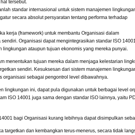
hal tersebut.
lah standar internasional untuk sistem manajemen lingkunga
ngatur secara absolut persyaratan tentang performa terhadap
ngka kerja (framework) untuk membantu Organisasi dalam
ndiri. Organisasi dapat mengintegrasikan standar ISO 1400
n lingkungan ataupun tujuan ekonomis yang mereka punyai.
lam menentukan tujuan mereka dalam menjaga kelestarian ling
argetkan sendiri. Kesuksesan dari sistem manajemen lingkunga
s organisasi sebagai pengontrol level dibawahnya.
ingkungan ini, dapat pula digunakan untuk berbagai level org
lam ISO 14001 juga sama dengan standar ISO lainnya, yaitu PD
14001 bagi Organisasi kurang lebihnya dapat disimpulkan sebag
 targetkan dan kembangkan terus-menerus, secara tidak lang