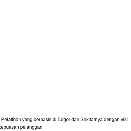
latihan yang berbasis di Bogor dan Sekitarnya dengan visi
 kepuasan pelanggan.