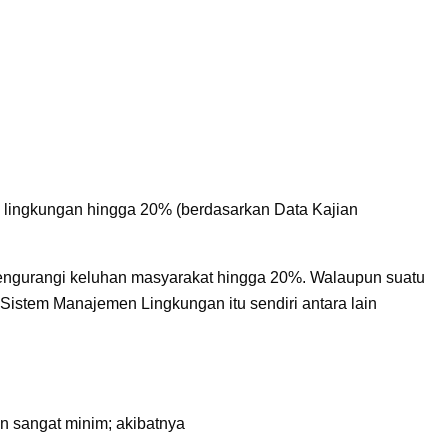
lingkungan hingga 20% (berdasarkan Data Kajian
 mengurangi keluhan masyarakat hingga 20%. Walaupun suatu
istem Manajemen Lingkungan itu sendiri antara lain
n sangat minim; akibatnya