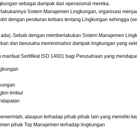
ngkungan sebagai dampak dari operasional mereka.
akukannya Sistem Manajemen Lingkungan, organisasi menjadi l
diri dengan peraturan terbaru tentang Lingkungan sehingga (sek
ka ada). Sebab dengan memberlakukan Sistem Manajemen Lingk
kan dan berusaha meminimalisir dampak lingkungan yang seki
 manfaat Sertifikat ISO 14001 bagi Perusahaan yang mendapa
ngkungan
gkungan
kin timbul
endapatan
erintah, ataupun terhadap pihak-pihak lain yang memiliki kep
men pihak Top Manajemen terhadap lingkungan