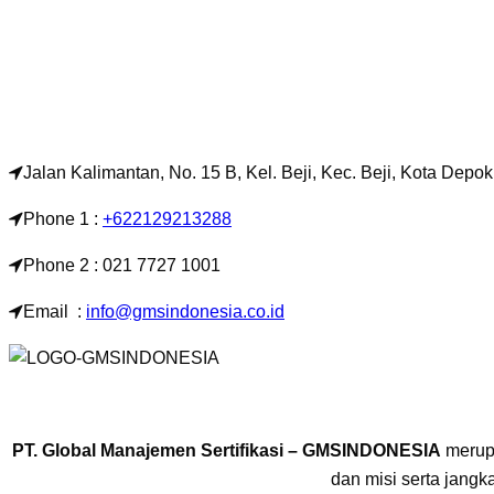
Jalan Kalimantan, No. 15 B, Kel. Beji, Kec. Beji, Kota Depo
Phone 1 :
+622129213288
Phone 2 : 021 7727 1001
Email :
info@gmsindonesia.co.id
PT. Global Manajemen Sertifikasi – GMSINDONESIA
merupa
dan misi serta jang