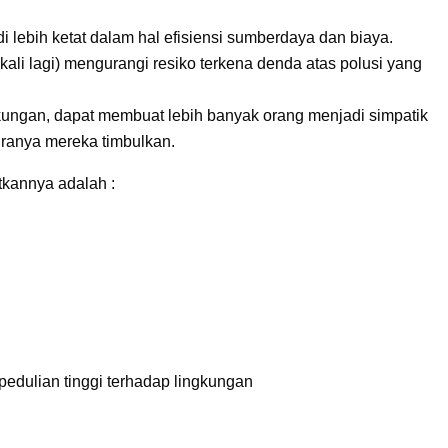
ebih ketat dalam hal efisiensi sumberdaya dan biaya.
ali lagi) mengurangi resiko terkena denda atas polusi yang
ungan, dapat membuat lebih banyak orang menjadi simpatik
ranya mereka timbulkan.
tkannya adalah :
edulian tinggi terhadap lingkungan