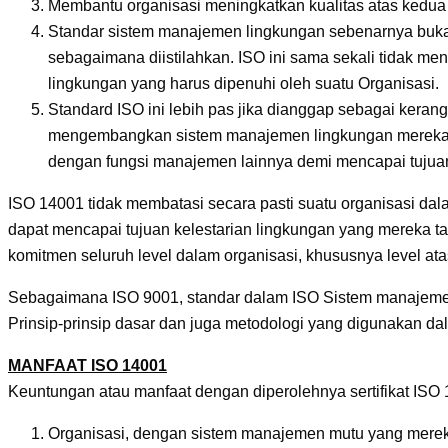
Membantu organisasi meningkatkan kualitas atas kedua 
Standar sistem manajemen lingkungan sebenarnya bukan
sebagaimana diistilahkan. ISO ini sama sekali tidak me
lingkungan yang harus dipenuhi oleh suatu Organisasi.
Standard ISO ini lebih pas jika dianggap sebagai kera
mengembangkan sistem manajemen lingkungan mereka se
dengan fungsi manajemen lainnya demi mencapai tujua
ISO 14001 tidak membatasi secara pasti suatu organisasi da
dapat mencapai tujuan kelestarian lingkungan yang mereka t
komitmen seluruh level dalam organisasi, khususnya level ata
Sebagaimana ISO 9001, standar dalam ISO Sistem manajemen l
Prinsip-prinsip dasar dan juga metodologi yang digunakan da
MANFAAT ISO 14001
Keuntungan atau manfaat dengan diperolehnya sertifikat ISO 
Organisasi, dengan sistem manajemen mutu yang mereka