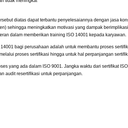
an tidak meningkat
sebut diatas dapat terbantu penyelesaiannya dengan jasa kons
) sehingga meningkatkan motivasi yang dampak berimplikasi 
peran dalam memberikan training ISO 14001 kepada karyawan.
O 14001 bagi perusahaan adalah untuk membantu proses sertifik
alui proses sertifikasi hingga untuk hal perpanjangan sertifi
roses yang ada dalam ISO 9001. Jangka waktu dari sertifikat I
n audit resertifikasi untuk perpanjangan.