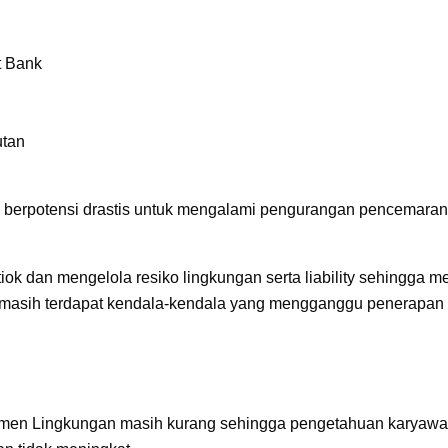
t Bank
utan
erpotensi drastis untuk mengalami pengurangan pencemaran 
iok dan mengelola resiko lingkungan serta liability sehingga
masih terdapat kendala-kendala yang mengganggu penerapan S
jemen Lingkungan masih kurang sehingga pengetahuan karyawa