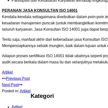
Partisipasi dan Kesadaran Karyawan terhadap lingkung
PERANAN JASA KONSULTAN ISO 14001
Kendala-kendala sebagaimana disebutkan dalam poin-poin ter
kesadaran manajemen puncak (untuk membangkitkan komitmen
seluruh karyawan. Jasa Konsultan ISO 14001 juga dapat ber
Tentu saja, manfaat akhir dari keberadaan jasa Konsultan IS
Mempersiapkannya sebaik mungkin, baik dalam tujuan untuk mel
Adapun proses sertifikasi ISO 14001 tidak ubahnya seperti p
audit secara berkala dalam masa itu dan selanjutnya melakuka
Artikel
Previous Post
Next Post
Posted in:
Artikel
Kategori
Artikel