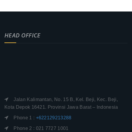
HEAD OFFICE
Jalan Kalimantan, No. 15 B, Kel. Beji, Kec. Beji,
Kota Depok 16421. Provinsi Jawa Barat – Indonesia
Phone 1 :
+622129213288
Phone 2 : 021 7727 1001