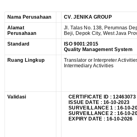
Nama Perusahaan
CV. JENIKA GROUP
Alamat
Jl. Talas No. 138, Perumnas Depok
Perusahaan
Beji,
Depok City, West Java Pro
Standard
ISO 9001:2015
Quality Management System
Ruang Lingkup
Translator or Interpreter Activi
Intermediary Activities
Validasi
CERTIFICATE ID : 12463073
ISSUE DATE : 16-10-2023
SURVEILLANCE 1 : 16-10-2
SURVEILLANCE 2 : 16-10-2
EXPIRY DATE : 16-10-2026