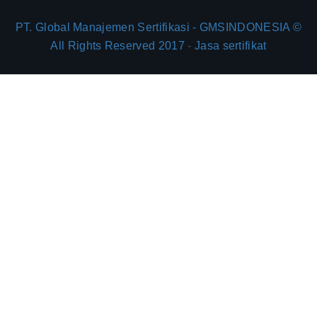
PT. Global Manajemen Sertifikasi - GMSINDONESIA ©
All Rights Reserved 2017
-
Jasa sertifikat