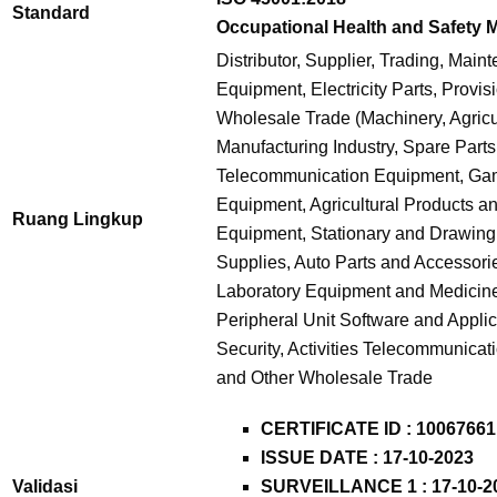
Standard
Occupational Health and Safety
Distributor, Supplier, Trading, Mai
Equipment, Electricity Parts, Provis
Wholesale Trade (Machinery, Agricu
Manufacturing Industry, Spare Parts,
Telecommunication Equipment, G
Equipment, Agricultural Products a
Ruang Lingkup
Equipment, Stationary and Drawin
Supplies, Auto Parts and Accessori
Laboratory Equipment and Medicine
Peripheral Unit Software and Applic
Security, Activities Telecommunicati
and Other Wholesale Trade
CERTIFICATE ID :
10067661
ISSUE DATE : 17-10-2023
Validasi
SURVEILLANCE 1 : 17-10-2