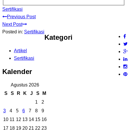
Sertifikasi
Previous Post
Next Post
Posted in:
Sertifikasi
Kategori
Artikel
Sertifikasi
Kalender
Agustus 2026
S
S
R
K
J
S
M
1
2
3
4
5
6
7
8
9
10
11
12
13
14
15
16
17
18
19
20
21
22
23