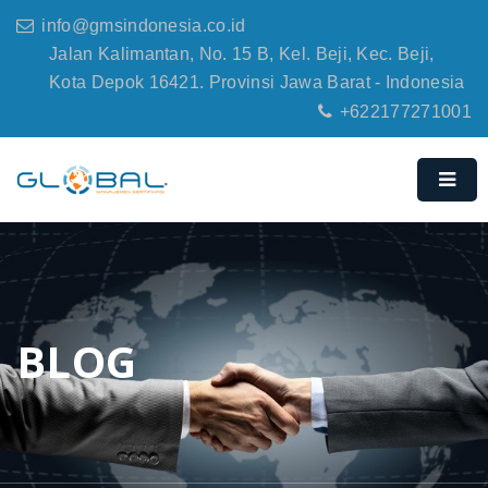
info@gmsindonesia.co.id
Jalan Kalimantan, No. 15 B, Kel. Beji, Kec. Beji,
Kota Depok 16421. Provinsi Jawa Barat - Indonesia
+622177271001
BLOG