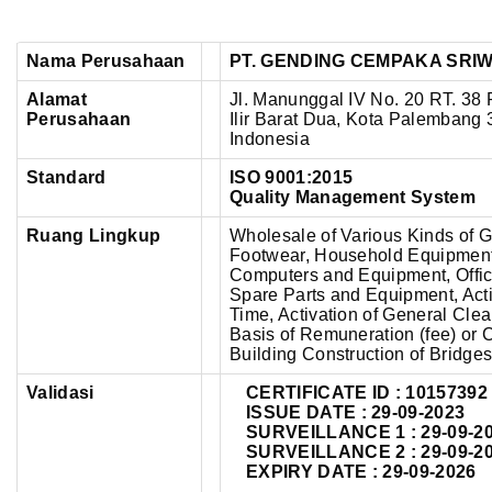
Nama Perusahaan
PT. GENDING CEMPAKA SRIW
Alamat
Jl. Manunggal IV No. 20 RT. 38 R
Perusahaan
Ilir Barat Dua,
Kota Palembang 3
Indonesia
Standard
ISO 9001:2015
Quality Management System
Ruang Lingkup
Wholesale of Various Kinds of G
Footwear, Household Equipment 
Computers and Equipment, Offic
Spare Parts and Equipment, Activ
Time, Activation of General Clea
Basis of Remuneration (fee) or C
Building Construction of Bridge
Validasi
CERTIFICATE ID : 10157392
ISSUE DATE : 29-09-2023
SURVEILLANCE 1 : 29-09-2
SURVEILLANCE 2 : 29-09-2
EXPIRY DATE : 29-09-2026