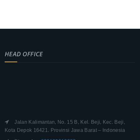
HEAD OFFICE
Jalan Kalimantan, No. 15 B, Kel. Beji, Kec. Beji,
Kota Depok 16421. Provinsi Jawa Barat – Indonesia