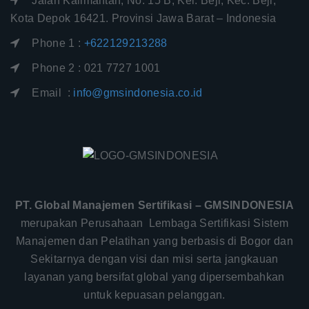
Jalan Kalimantan, No. 15 B, Kel. Beji, Kec. Beji,
Kota Depok 16421. Provinsi Jawa Barat – Indonesia
Phone 1 :
+622129213288
Phone 2 : 021 7727 1001
Email :
info@gmsindonesia.co.id
PT. Global Manajemen Sertifikasi – GMSINDONESIA
merupakan Perusahaan Lembaga Sertifikasi Sistem
Manajemen dan Pelatihan yang berbasis di Bogor dan
Sekitarnya dengan visi dan misi serta jangkauan
layanan yang bersifat global yang dipersembahkan
untuk kepuasan pelanggan.