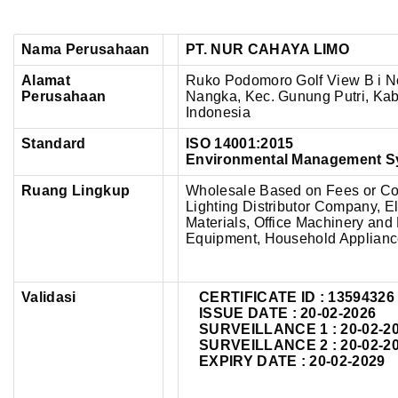
Nama Perusahaan
PT. NUR CAHAYA LIMO
Alamat
Ruko Podomoro Golf View B i No
Perusahaan
Nangka,
Kec. Gunung Putri, Kab
Indonesia
Standard
ISO 14001:2015
Environmental Management S
Ruang Lingkup
Wholesale Based on Fees or Con
Lighting Distributor Company, El
Materials, Office Machinery and
Equipment, Household Applian
Validasi
CERTIFICATE ID :
13594326
ISSUE DATE : 20-02-2026
SURVEILLANCE 1 : 20-02-2
SURVEILLANCE 2 : 20-02-2
EXPIRY DATE : 20-02-2029