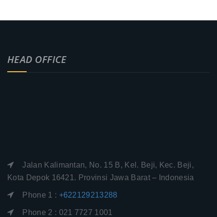
HEAD OFFICE
Jalan Kalimantan, No. 15 B, Kel. Beji, Kec. Beji,
Kota Depok 16421. Provinsi Jawa Barat – Indonesia
Phone 1 :
+622129213288
Phone 2 : 021 7727 1001