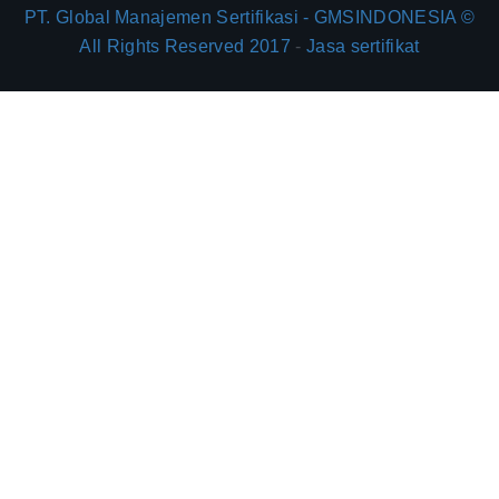
PT. Global Manajemen Sertifikasi - GMSINDONESIA ©
All Rights Reserved 2017
-
Jasa sertifikat