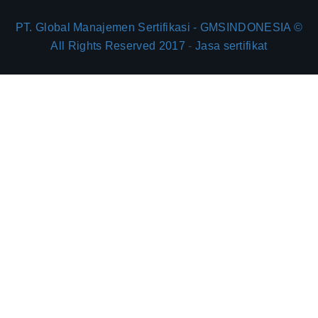
PT. Global Manajemen Sertifikasi - GMSINDONESIA ©
All Rights Reserved 2017
-
Jasa sertifikat