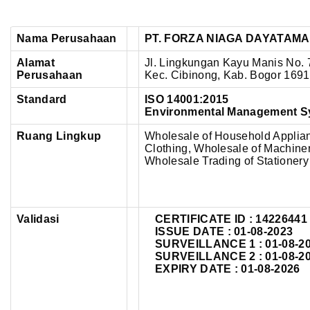
Nama Perusahaan
PT. FORZA NIAGA DAYATAMA
Alamat
Jl. Lingkungan Kayu Manis N
Perusahaan
Kec. Cibinong,
Kab. Bogor 16917
Standard
ISO 14001:2015
Environmental Management S
Ruang Lingkup
Wholesale of Household Applia
Clothing, Wholesale of Machine
Wholesale Trading of Stationer
Validasi
CERTIFICATE ID :
14226441
ISSUE DATE : 01-08-2023
SURVEILLANCE 1 : 01-08-2
SURVEILLANCE 2 : 01-08-2
EXPIRY DATE : 01-08-2026