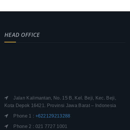
HEAD OFFICE
Jalan Kalimantan, No. 15 B, Kel. Beji, Kec. Beji,
Kota Depok 16421. Provinsi Jawa Barat – Indonesia
Phone 1 :
+622129213288
Phone 2 : 021 7727 1001