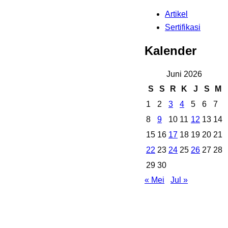
Artikel
Sertifikasi
Kalender
Juni 2026
S
S
R
K
J
S
M
1
2
3
4
5
6
7
8
9
10
11
12
13
14
15
16
17
18
19
20
21
22
23
24
25
26
27
28
29
30
« Mei
Jul »