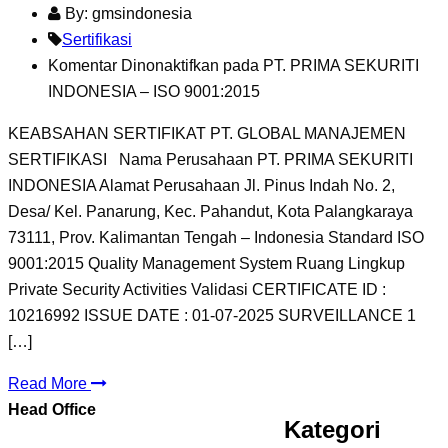
By: gmsindonesia
Sertifikasi
Komentar Dinonaktifkan
pada PT. PRIMA SEKURITI
INDONESIA – ISO 9001:2015
KEABSAHAN SERTIFIKAT PT. GLOBAL MANAJEMEN
SERTIFIKASI Nama Perusahaan PT. PRIMA SEKURITI
INDONESIA Alamat Perusahaan Jl. Pinus Indah No. 2,
Desa/ Kel. Panarung, Kec. Pahandut, Kota Palangkaraya
73111, Prov. Kalimantan Tengah – Indonesia Standard ISO
9001:2015 Quality Management System Ruang Lingkup
Private Security Activities Validasi CERTIFICATE ID :
10216992 ISSUE DATE : 01-07-2025 SURVEILLANCE 1
[…]
Read More
Head Office
Kategori