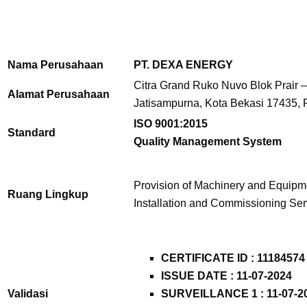
Nama Perusahaan
PT. DEXA ENERGY
Citra Grand Ruko Nuvo Blok Prair –
Alamat Perusahaan
Jatisampurna, Kota Bekasi 17435, 
ISO 9001:2015
Standard
Quality Management System
Provision of Machinery and Equipmen
Ruang Lingkup
Installation and Commissioning Ser
CERTIFICATE ID : 11184574
ISSUE DATE : 11-07-2024
Validasi
SURVEILLANCE 1 : 11-07-2