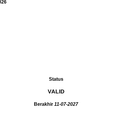
026
Status
VALID
Berakhir
11-07-2027