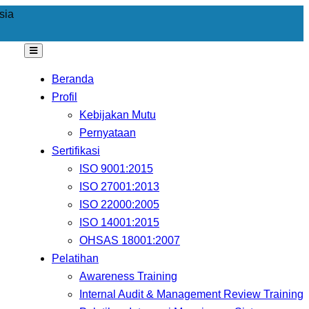
sia
Beranda
Profil
Kebijakan Mutu
Pernyataan
Sertifikasi
ISO 9001:2015
ISO 27001:2013
ISO 22000:2005
ISO 14001:2015
OHSAS 18001:2007
Pelatihan
Awareness Training
Internal Audit & Management Review Training