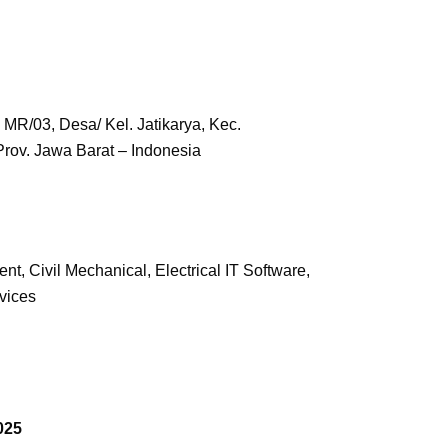
 MR/03, Desa/ Kel. Jatikarya, Kec.
Prov. Jawa Barat – Indonesia
t, Civil Mechanical, Electrical IT Software,
vices
025