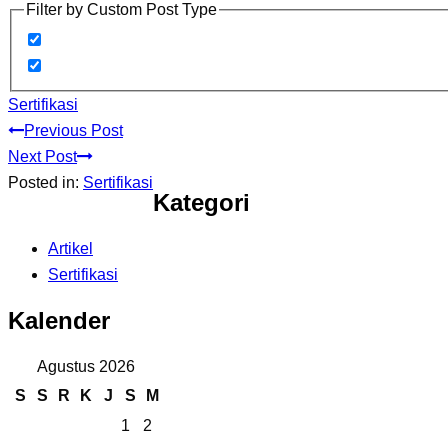
Filter by Custom Post Type
Sertifikasi
Previous Post
Next Post
Posted in:
Sertifikasi
Kategori
Artikel
Sertifikasi
Kalender
Agustus 2026
S
S
R
K
J
S
M
1
2