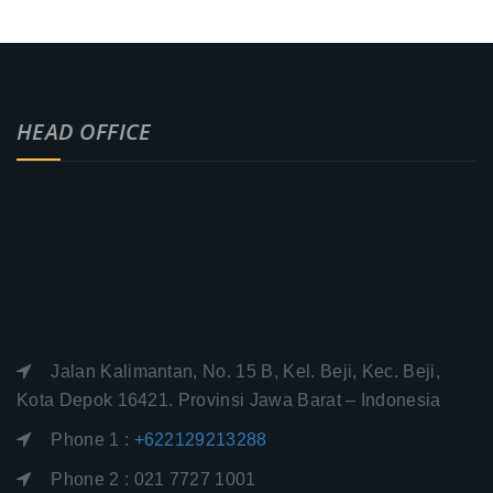
HEAD OFFICE
Jalan Kalimantan, No. 15 B, Kel. Beji, Kec. Beji,
Kota Depok 16421. Provinsi Jawa Barat – Indonesia
Phone 1 :
+622129213288
Phone 2 : 021 7727 1001