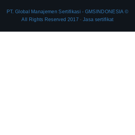
PT. Global Manajemen Sertifikasi - GMSINDONESIA ©
All Rights Reserved 2017
-
Jasa sertifikat