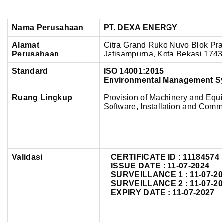
Nama Perusahaan
PT. DEXA ENERGY
Alamat
Citra Grand Ruko Nuvo Blok Prai
Perusahaan
Jatisampurna, Kota Bekasi 1743
Standard
ISO 14001:2015
Environmental Management S
Ruang Lingkup
Provision of Machinery and Equip
Software, Installation and Comm
Validasi
CERTIFICATE ID :
11184574
ISSUE DATE : 11-07-2024
SURVEILLANCE 1 : 11-07-2
SURVEILLANCE 2 : 11-07-2
EXPIRY DATE : 11-07-2027