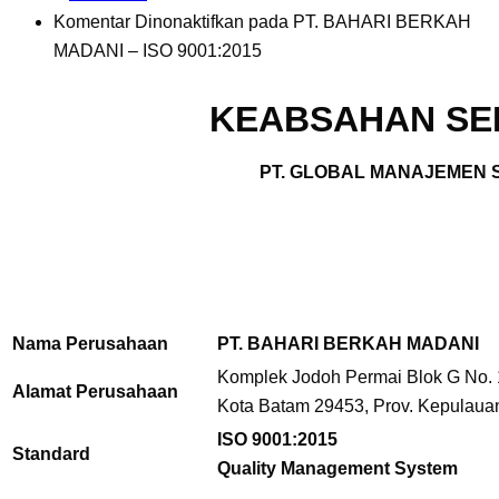
Komentar Dinonaktifkan
pada PT. BAHARI BERKAH
MADANI – ISO 9001:2015
KEABSAHAN SER
PT. GLOBAL MANAJEMEN S
Nama Perusahaan
PT. BAHARI BERKAH MADANI
Komplek Jodoh Permai Blok G No. 1
Alamat Perusahaan
Kota Batam 29453, Prov. Kepulauan
ISO 9001:2015
Standard
Quality Management System