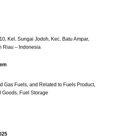
0, Kel. Sungai Jodoh, Kec. Batu Ampar,
 Riau – Indonesia
tem
nd Gas Fuels, and Related to Fuels Product,
al Goods, Fuel Storage
025