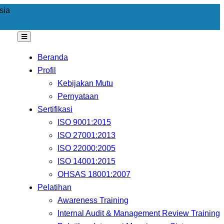
sia
Beranda
Profil
Kebijakan Mutu
Pernyataan
Sertifikasi
ISO 9001:2015
ISO 27001:2013
ISO 22000:2005
ISO 14001:2015
OHSAS 18001:2007
Pelatihan
Awareness Training
Internal Audit & Management Review Training