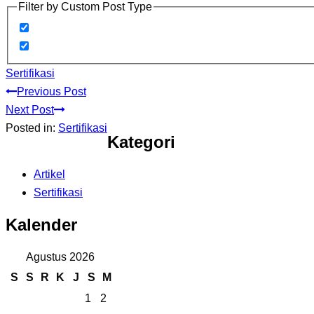
Filter by Custom Post Type
Sertifikasi
Previous Post
Next Post
Posted in:
Sertifikasi
Kategori
Artikel
Sertifikasi
Kalender
Agustus 2026
S
S
R
K
J
S
M
1
2