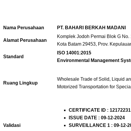
Nama Perusahaan
PT. BAHARI BERKAH MADANI
Komplek Jodoh Permai Blok G No. 1
Alamat Perusahaan
Kota Batam 29453, Prov. Kepulauan
ISO 14001:2015
Standard
Environmental Management Sys
Wholesale Trade of Solid, Liquid a
Ruang Lingkup
Motorized Transportation for Speci
CERTIFICATE ID :
12172231
ISSUE DATE : 09-12-2024
Validasi
SURVEILLANCE 1 : 09-12-2