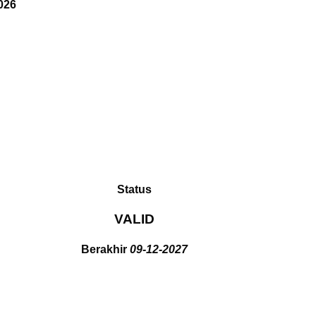
026
Status
VALID
Berakhir
09-12-2027