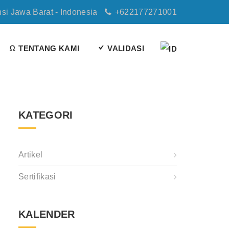
nsi Jawa Barat - Indonesia
+622177271001
TENTANG KAMI
VALIDASI
KATEGORI
Artikel
Sertifikasi
KALENDER