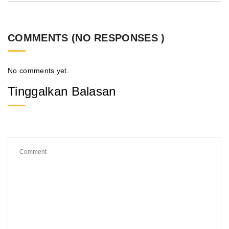
COMMENTS (NO RESPONSES )
No comments yet.
Tinggalkan Balasan