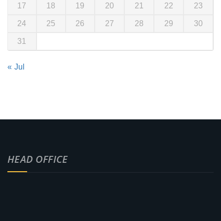
17
18
19
20
21
22
23
24
25
26
27
28
29
30
31
« Jul
HEAD OFFICE