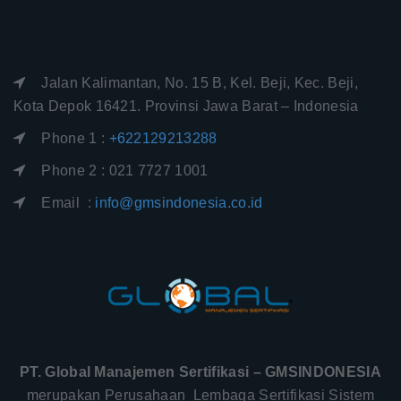
Jalan Kalimantan, No. 15 B, Kel. Beji, Kec. Beji,
Kota Depok 16421. Provinsi Jawa Barat – Indonesia
Phone 1 :
+622129213288
Phone 2 : 021 7727 1001
Email :
info@gmsindonesia.co.id
PT. Global Manajemen Sertifikasi – GMSINDONESIA
merupakan Perusahaan Lembaga Sertifikasi Sistem