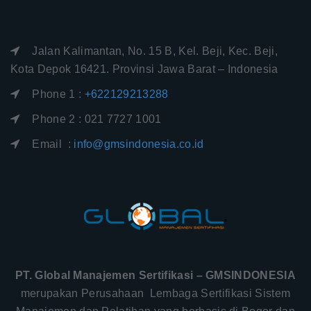
Jalan Kalimantan, No. 15 B, Kel. Beji, Kec. Beji,
Kota Depok 16421. Provinsi Jawa Barat – Indonesia
Phone 1 :
+622129213288
Phone 2 : 021 7727 1001
Email :
info@gmsindonesia.co.id
PT. Global Manajemen Sertifikasi – GMSINDONESIA
merupakan Perusahaan Lembaga Sertifikasi Sistem