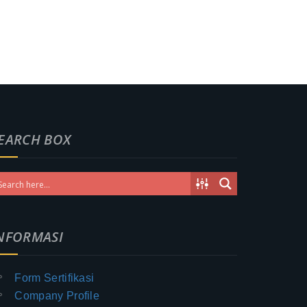
EARCH BOX
NFORMASI
Form Sertifikasi
Company Profile