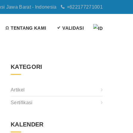
nsi Jawa Barat - Indonesia
+622177271001
TENTANG KAMI
VALIDASI
KATEGORI
Artikel
Sertifikasi
KALENDER