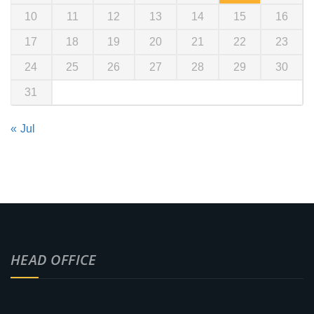
10
11
12
13
14
15
16
17
18
19
20
21
22
23
24
25
26
27
28
29
30
31
« Jul
HEAD OFFICE