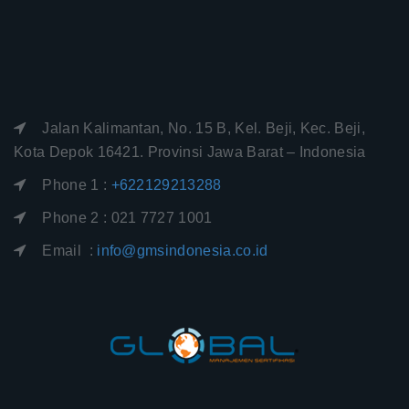
Jalan Kalimantan, No. 15 B, Kel. Beji, Kec. Beji,
Kota Depok 16421. Provinsi Jawa Barat – Indonesia
Phone 1 :
+622129213288
Phone 2 : 021 7727 1001
Email :
info@gmsindonesia.co.id