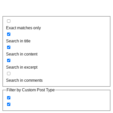
Exact matches only
Search in title
Search in content
Search in excerpt
Search in comments
Filter by Custom Post Type