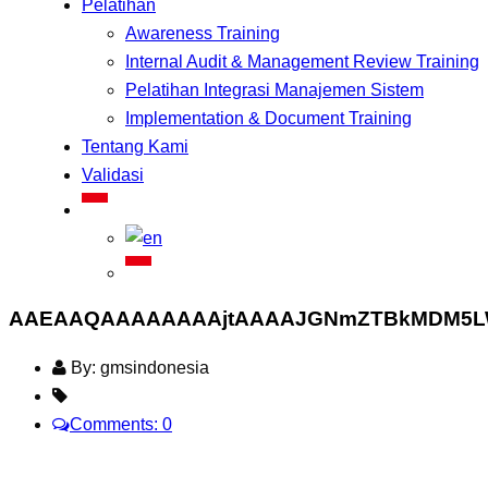
Pelatihan
Awareness Training
Internal Audit & Management Review Training
Pelatihan Integrasi Manajemen Sistem
Implementation & Document Training
Tentang Kami
Validasi
AAEAAQAAAAAAAAjtAAAAJGNmZTBkMDM5LW
By: gmsindonesia
Comments: 0