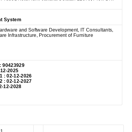
nt System
ardware and Software Development, IT Consultants,
e Infrastructure, Procurement of Furniture
: 90423929
-12-2025
: 02-12-2026
: 02-12-2027
2-12-2028