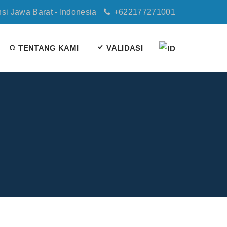
nsi Jawa Barat - Indonesia
+622177271001
TENTANG KAMI
VALIDASI