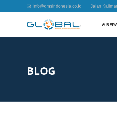
info@gmsindonesia.co.id
Jalan Kaliman
BER
BLOG