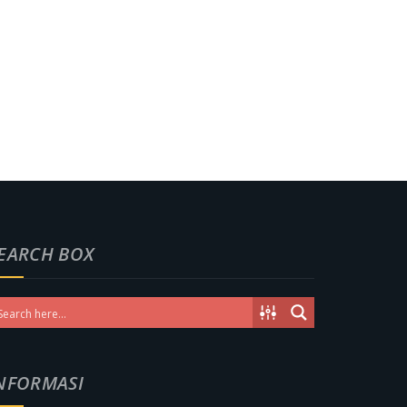
EARCH BOX
NFORMASI