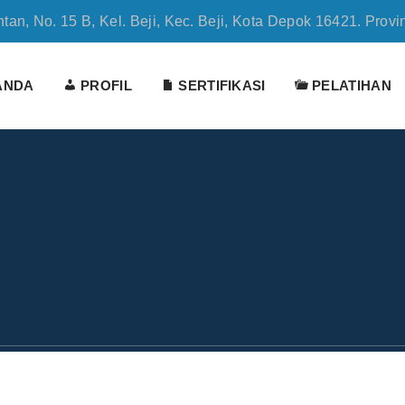
tan, No. 15 B, Kel. Beji, Kec. Beji, Kota Depok 16421. Provi
ANDA
PROFIL
SERTIFIKASI
PELATIHAN