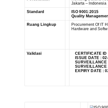
Jakarta – Indonesia
Standard
ISO 9001:2015
Quality Manageme
Ruang Lingkup
Procurement Of IT H
Hardware and Softwar
Validasi
CERTIFICATE ID 
ISSUE DATE : 02
SURVEILLANCE 1 
SURVEILLANCE 2 
EXPIRY DATE : 0