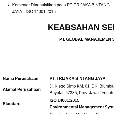
Komentar Dinonaktifkan
pada PT. TRIJAKA BINTANG
JAYA – ISO 14001:2015
KEABSAHAN SER
PT. GLOBAL MANAJEMEN S
Nama Perusahaan
PT. TRIJAKA BINTANG JAYA
Jl. Klego Simo KM. 01, DK. Blumba
Alamat Perusahaan
Boyolali 57385, Prov. Jawa Tengah
ISO 14001:2015
Standard
Environmental Management Sys