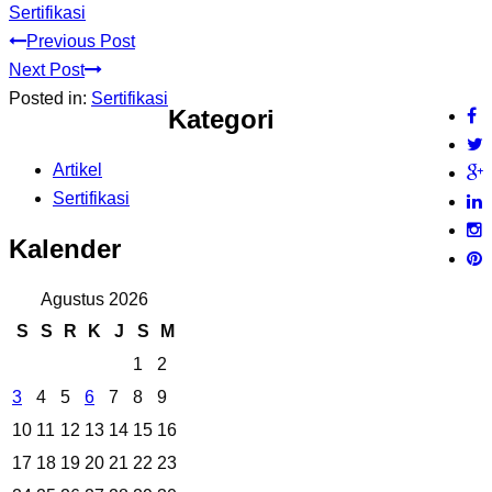
Sertifikasi
Previous Post
Next Post
Posted in:
Sertifikasi
Kategori
Artikel
Sertifikasi
Kalender
Agustus 2026
S
S
R
K
J
S
M
1
2
3
4
5
6
7
8
9
10
11
12
13
14
15
16
17
18
19
20
21
22
23