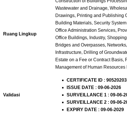
Construction of Buildings Processin
Wastewater and Drainage, Wholesale
Drawings, Printing and Publishing 
Building Materials, Security System
Office Administration Services, Prov
Ruang Lingkup
Office Buildings, Industry, Shoppin
Bridges and Overpasses, Networks,
Infrastructure, Drilling of Groundw
Estate on a Fee or Contract Basis,
Management of Human Resources 
CERTIFICATE ID :
90520203
ISSUE DATE : 09-06-2026
Validasi
SURVEILLANCE 1 : 09-06-2
SURVEILLANCE 2 : 09-06-2
EXPIRY DATE : 09-06-2029