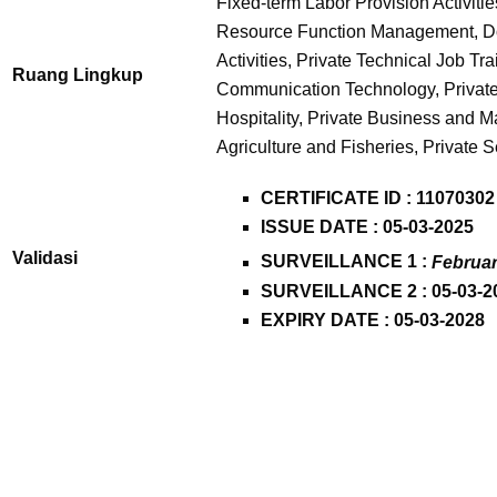
Fixed-term Labor Provision Activi
Resource Function Management, Do
Activities, Private Technical Job Tra
Ruang Lingkup
Communication Technology, Private 
Hospitality, Private Business and 
Agriculture and Fisheries, Private Se
CERTIFICATE ID : 11070302
ISSUE DATE : 05-03-2025
Validasi
SURVEILLANCE 1 :
Februar
SURVEILLANCE 2 : 05-03-2
EXPIRY DATE : 05-03-2028