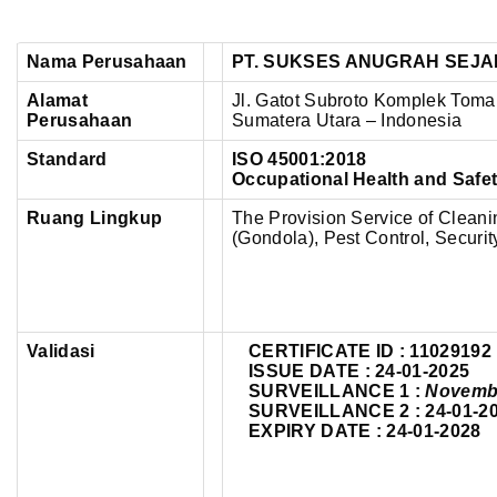
Nama Perusahaan
PT. SUKSES ANUGRAH SEJ
Alamat
Jl. Gatot Subroto Komplek Toma
Perusahaan
Sumatera Utara – Indonesia
Standard
ISO 45001:2018
Occupational Health and Saf
Ruang Lingkup
The Provision Service of Clean
(Gondola), Pest Control, Securit
Validasi
CERTIFICATE ID :
11029192
ISSUE DATE : 24-01-2025
SURVEILLANCE 1 :
Novemb
SURVEILLANCE 2 : 24-01-2
EXPIRY DATE : 24-01-2028