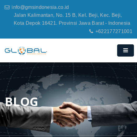
info@gmsindonesia.co.id
Jalan Kalimantan, No. 15 B, Kel. Beji, Kec. Beji,
Kota Depok 16421. Provinsi Jawa Barat - Indonesia
+622177271001
BLOG