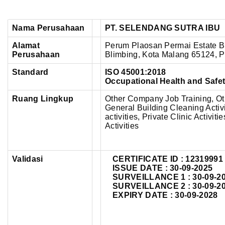
Nama Perusahaan
PT. SELENDANG SUTRA IBU
Alamat
Perum Plaosan Permai Estate B
Perusahaan
Blimbing, Kota Malang 65124, P
Standard
ISO 45001:2018
Occupational Health and Saf
Ruang Lingkup
Other Company Job Training, Ot
General Building Cleaning Activ
activities, Private Clinic Activit
Activities
Validasi
CERTIFICATE ID :
12319991
ISSUE DATE : 30-09-2025
SURVEILLANCE 1 : 30-09-2
SURVEILLANCE 2 : 30-09-2
EXPIRY DATE : 30-09-2028