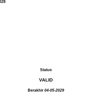
028
Status
VALID
Berakhir
04-05-2029