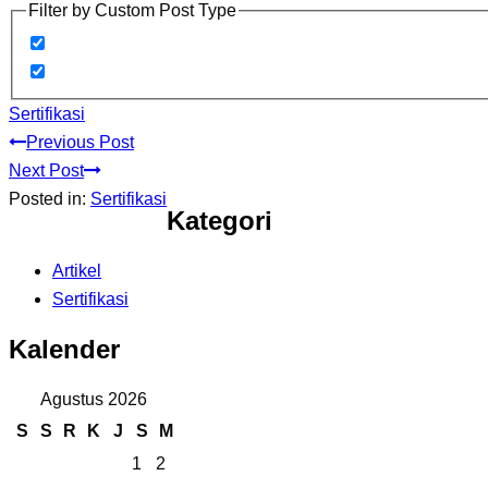
Filter by Custom Post Type
Sertifikasi
Previous Post
Next Post
Posted in:
Sertifikasi
Kategori
Artikel
Sertifikasi
Kalender
Agustus 2026
S
S
R
K
J
S
M
1
2