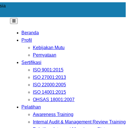
sia
Beranda
Profil
Kebijakan Mutu
Pernyataan
Sertifikasi
ISO 9001:2015
ISO 27001:2013
ISO 22000:2005
ISO 14001:2015
OHSAS 18001:2007
Pelatihan
Awareness Training
Internal Audit & Management Review Training