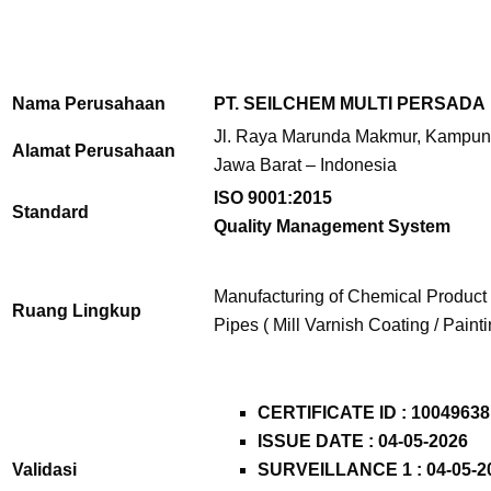
Nama Perusahaan
PT. SEILCHEM MULTI PERSADA
Jl. Raya Marunda Makmur, Kampung
Alamat Perusahaan
Jawa Barat – Indonesia
ISO 9001:2015
Standard
Quality Management System
Manufacturing of Chemical Product 
Ruang Lingkup
Pipes ( Mill Varnish Coating / Paint
CERTIFICATE ID : 10049638
ISSUE DATE : 04-05-2026
Validasi
SURVEILLANCE 1 : 04-05-2