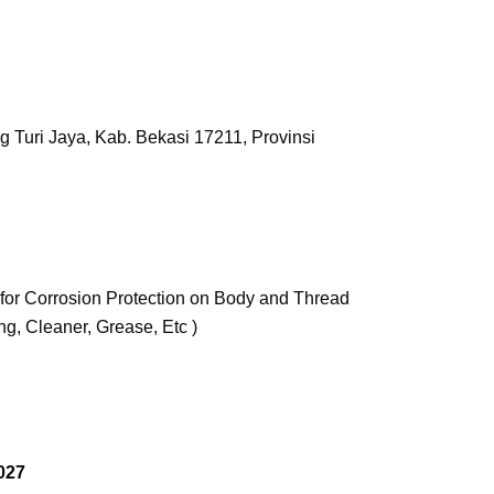
 Turi Jaya, Kab. Bekasi 17211,
Provinsi
for Corrosion Protection on Body and Thread
ing, Cleaner, Grease, Etc )
027