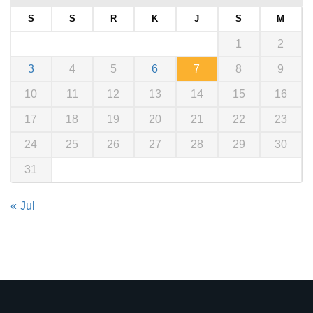
S
S
R
K
J
S
M
1
2
3
4
5
6
7
8
9
10
11
12
13
14
15
16
17
18
19
20
21
22
23
24
25
26
27
28
29
30
31
« Jul