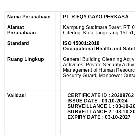
Nama Perusahaan
PT. RIFQY GAYO PERKASA
Alamat
Kampung Sudimara Barat, RT. 00
Perusahaan
Ciledug,
Kota Tangerang 15151,
Standard
ISO 45001:2018
Occupational Health and Saf
Ruang Lingkup
General Building Cleaning Activ
Activities, Private Security Act
Management of Human Resources
Security Guard, Manpower Outs
Validasi
CERTIFICATE ID :
20208762
ISSUE DATE : 03-10-2024
SURVEILLANCE 1 : 03-10-2
SURVEILLANCE 2 : 03-10-2
EXPIRY DATE : 03-10-2027