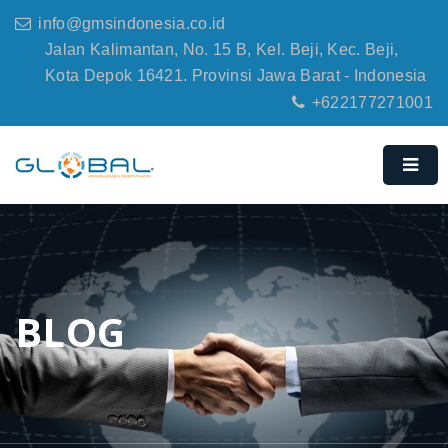
info@gmsindonesia.co.id
Jalan Kalimantan, No. 15 B, Kel. Beji, Kec. Beji,
Kota Depok 16421. Provinsi Jawa Barat - Indonesia
+622177271001
BLOG