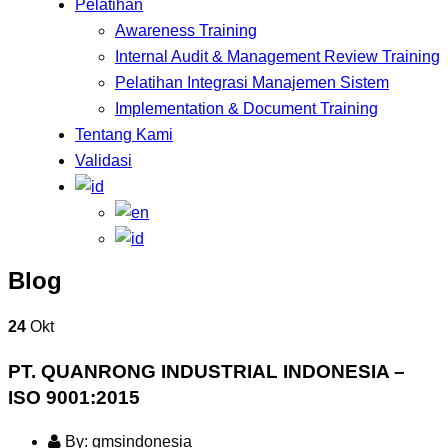
Pelatihan
Awareness Training
Internal Audit & Management Review Training
Pelatihan Integrasi Manajemen Sistem
Implementation & Document Training
Tentang Kami
Validasi
Blog
24
Okt
PT. QUANRONG INDUSTRIAL INDONESIA –
ISO 9001:2015
By: gmsindonesia