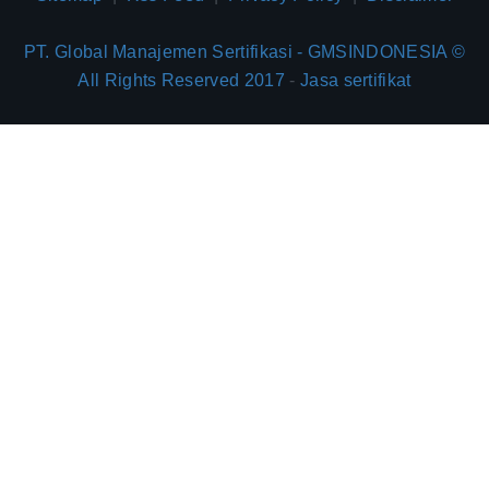
PT. Global Manajemen Sertifikasi - GMSINDONESIA ©
All Rights Reserved 2017
-
Jasa sertifikat