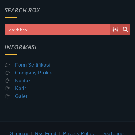
SEARCH BOX
INFORMASI
Form Sertifikasi
Company Profile
Kontak
Karir
Galeri
Sitemap
|
Rss Feed
|
Privacy Policy
|
Disclaimer