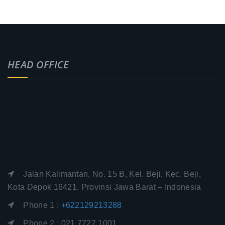
HEAD OFFICE
Jalan Kalimantan, No. 15 B, Kel. Beji, Kec. Beji,
Kota Depok 16421. Provinsi Jawa Barat – Indonesia
Phone 1 :
+622129213288
Phone 2 : 021 7727 1001