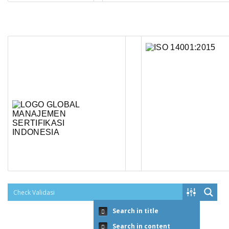
Search in title
Search in content