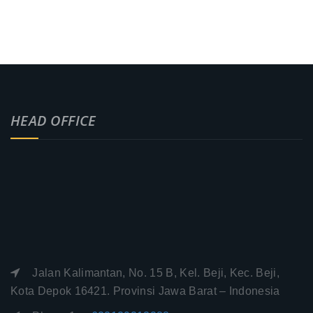
HEAD OFFICE
Jalan Kalimantan, No. 15 B, Kel. Beji, Kec. Beji,
Kota Depok 16421. Provinsi Jawa Barat – Indonesia