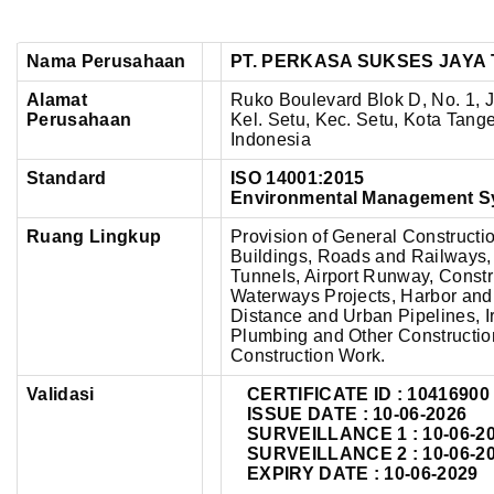
Nama Perusahaan
PT. PERKASA SUKSES JAYA
Alamat
Ruko Boulevard Blok D, No. 1, 
Perusahaan
Kel. Setu, Kec. Setu, Kota Tang
Indonesia
Standard
ISO 14001:2015
Environmental Management S
Ruang Lingkup
Provision of General Constructi
Buildings, Roads and Railways
Tunnels, Airport Runway, Construc
Waterways Projects, Harbor an
Distance and Urban Pipelines, Ir
Plumbing and Other Construction 
Construction Work.
Validasi
CERTIFICATE ID :
10416900
ISSUE DATE : 10-06-2026
SURVEILLANCE 1 : 10-06-2
SURVEILLANCE 2 : 10-06-2
EXPIRY DATE : 10-06-2029