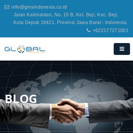
info@gmsindonesia.co.id
Jalan Kalimantan, No. 15 B, Kel. Beji, Kec. Beji,
Kota Depok 16421. Provinsi Jawa Barat - Indonesia
+622177271001
BLOG