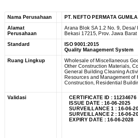
Nama Perusahaan
PT. NEFTO PERMATA GUMIL
Alamat
Arana Blok SA 1.2 No. 9, Desa/ 
Perusahaan
Bekasi 17215, Prov. Jawa Barat
Standard
ISO 9001:2015
Quality Management System
Ruang Lingkup
Wholesale of Miscellaneous Good
Other Construction Materials, 
General Building Cleaning Activi
Resources and Management of H
Construction, Residential Buildi
Validasi
CERTIFICATE ID : 11234676
ISSUE DATE : 16-06-2025
SURVEILLANCE 1 : 16-06-2
SURVEILLANCE 2 : 16-06-2
EXPIRY DATE : 16-06-2028