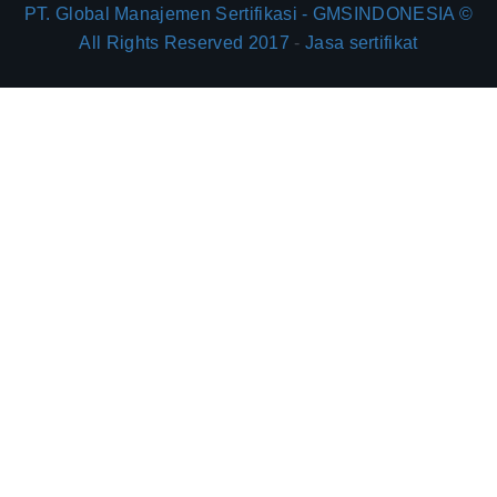
PT. Global Manajemen Sertifikasi - GMSINDONESIA ©
All Rights Reserved 2017
-
Jasa sertifikat