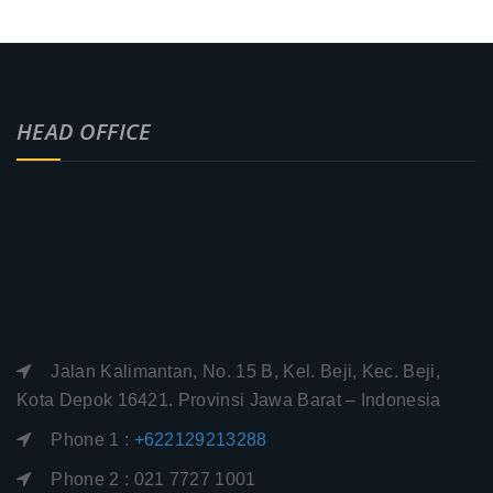
HEAD OFFICE
Jalan Kalimantan, No. 15 B, Kel. Beji, Kec. Beji,
Kota Depok 16421. Provinsi Jawa Barat – Indonesia
Phone 1 :
+622129213288
Phone 2 : 021 7727 1001