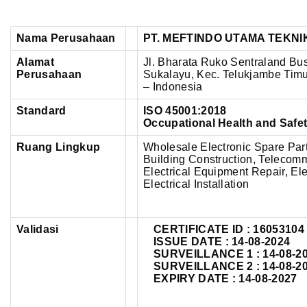
Nama Perusahaan
PT. MEFTINDO UTAMA TEKNI
Alamat
Jl. Bharata Ruko Sentraland Bu
Perusahaan
Sukalayu, Kec. Telukjambe Timu
– Indonesia
Standard
ISO 45001:2018
Occupational Health and Saf
Ruang Lingkup
Wholesale Electronic Spare Parts
Building Construction, Telecomm
Electrical Equipment Repair, Elec
Electrical Installation
Validasi
CERTIFICATE ID :
16053104
ISSUE DATE : 14-08-2024
SURVEILLANCE 1 : 14-08-2
SURVEILLANCE 2 : 14-08-2
EXPIRY DATE : 14-08-2027