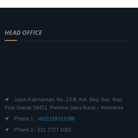
HEAD OFFICE
Jalan Kalimantan, No. 15 B, Kel. Beji, Kec. Beji,
Kota Depok 16421. Provinsi Jawa Barat – Indonesia
Phone 1 :
+622129213288
Phone 2 : 021 7727 1001