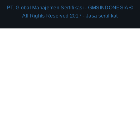
PT. Global Manajemen Sertifikasi - GMSINDONESIA ©
All Rights Reserved 2017
-
Jasa sertifikat