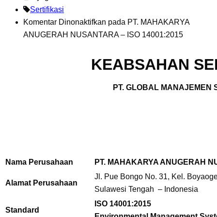
Sertifikasi
Komentar Dinonaktifkan
pada PT. MAHAKARYA
ANUGERAH NUSANTARA – ISO 14001:2015
KEABSAHAN SER
PT. GLOBAL MANAJEMEN S
Nama Perusahaan
PT. MAHAKARYA ANUGERAH 
Jl. Pue Bongo No. 31, Kel. Boyaoge
Alamat Perusahaan
Sulawesi Tengah – Indonesia
ISO 14001:2015
Standard
Environmental Management Sys