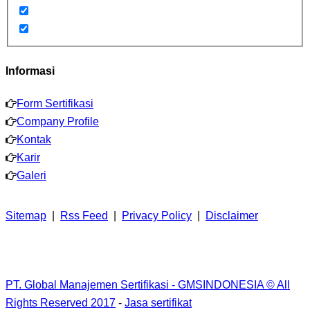
Informasi
Form Sertifikasi
Company Profile
Kontak
Karir
Galeri
Sitemap
|
Rss Feed
|
Privacy Policy
|
Disclaimer
PT. Global Manajemen Sertifikasi - GMSINDONESIA © All
Rights Reserved 2017
-
Jasa sertifikat