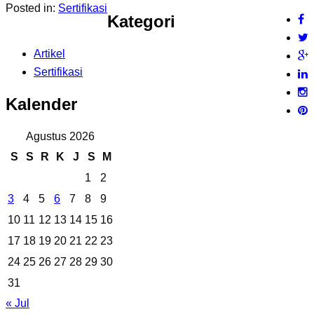
Posted in:
Sertifikasi
Kategori
Artikel
Sertifikasi
Kalender
Agustus 2026
S
S
R
K
J
S
M
1
2
3
4
5
6
7
8
9
10
11
12
13
14
15
16
17
18
19
20
21
22
23
24
25
26
27
28
29
30
31
« Jul