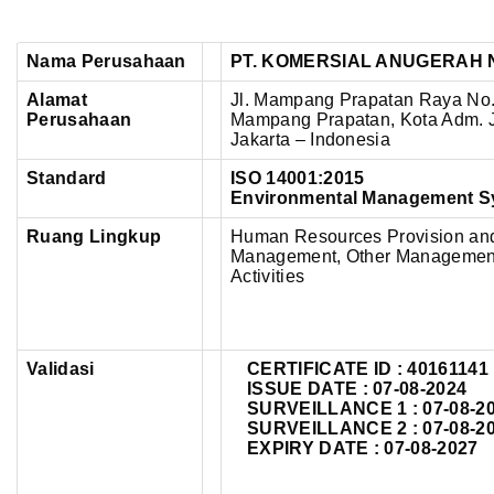
Nama Perusahaan
PT. KOMERSIAL ANUGERAH
Alamat
Jl. Mampang Prapatan Raya No. 
Perusahaan
Mampang Prapatan,
Kota Adm. J
Jakarta – Indonesia
Standard
ISO 14001:2015
Environmental Management S
Ruang Lingkup
Human Resources Provision an
Management, Other Management C
Activities
Validasi
CERTIFICATE ID :
40161141
ISSUE DATE : 07-08-2024
SURVEILLANCE 1 : 07-08-2
SURVEILLANCE 2 : 07-08-2
EXPIRY DATE : 07-08-2027