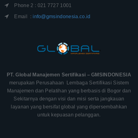
Phone 2 : 021 7727 1001
Email :
info@gmsindonesia.co.id
PT. Global Manajemen Sertifikasi – GMSINDONESIA
merupakan Perusahaan Lembaga Sertifikasi Sistem
Manajemen dan Pelatihan yang berbasis di Bogor dan
Sekitarnya dengan visi dan misi serta jangkauan
layanan yang bersifat global yang dipersembahkan
untuk kepuasan pelanggan.