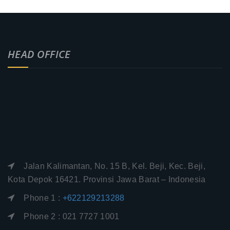
HEAD OFFICE
Jalan Kalimantan, No. 15 B, Kel. Beji, Kec. Beji,
Kota Depok 16421. Provinsi Jawa Barat – Indonesia
Phone 1 :
+622129213288
Phone 2 : 021 7727 1001