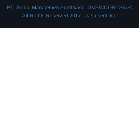
PT. Global Manajemen Sertifikasi - GMSINDONESIA ©
All Rights Reserved 2017
-
Jasa sertifikat