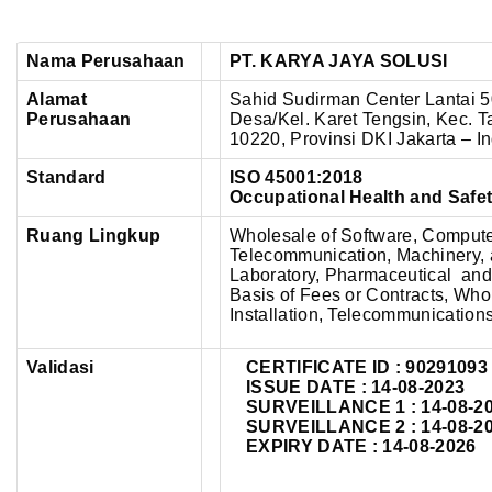
Nama Perusahaan
PT. KARYA JAYA SOLUSI
Alamat
Sahid Sudirman Center Lantai 50
Perusahaan
Desa/Kel. Karet Tengsin, Kec. 
10220,
Provinsi DKI Jakarta – I
Standard
ISO 45001:2018
Occupational Health and Saf
Ruang Lingkup
Wholesale of Software, Comput
Telecommunication, Machinery, 
Laboratory, Pharmaceutical and
Basis of Fees or Contracts, Wh
Installation, Telecommunications 
Validasi
CERTIFICATE ID :
90291093
ISSUE DATE : 14-08-2023
SURVEILLANCE 1 : 14-08-2
SURVEILLANCE 2 : 14-08-2
EXPIRY DATE : 14-08-2026