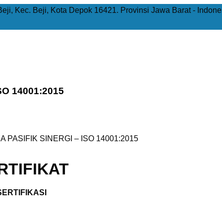
Beji, Kec. Beji, Kota Depok 16421. Provinsi Jawa Barat - Indone
SO 14001:2015
 PASIFIK SINERGI – ISO 14001:2015
TIFIKAT
ERTIFIKASI