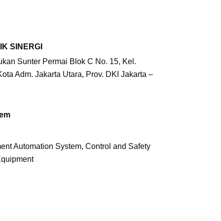
IK SINERGI
ukan Sunter Permai Blok C No. 15, Kel.
Kota Adm. Jakarta Utara, Prov. DKI Jakarta –
tem
ent Automation System, Control and Safety
 Equipment