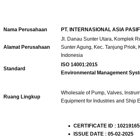
Nama Perusahaan
PT. INTERNASIONAL ASIA PASIF
Jl. Danau Sunter Utara, Komplek R
Alamat Perusahaan
Sunter Agung,
Kec. Tanjung Priok, 
Indonesia
ISO 14001:2015
Standard
Environmental Management Sys
Wholesale of Pump, Valves, Instrum
Ruang Lingkup
Equipment for Industries and Ship
CERTIFICATE ID :
10219165
ISSUE DATE : 05-02-2025