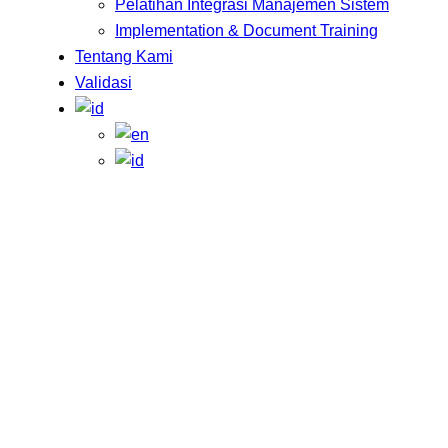
Pelatihan Integrasi Manajemen Sistem
Implementation & Document Training
Tentang Kami
Validasi