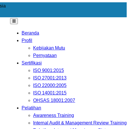
sia
Beranda
Profil
Kebijakan Mutu
Pernyataan
Sertifikasi
ISO 9001:2015
ISO 27001:2013
ISO 22000:2005
ISO 14001:2015
OHSAS 18001:2007
Pelatihan
Awareness Training
Internal Audit & Management Review Training