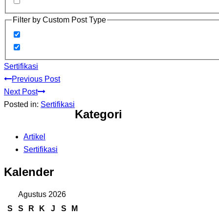
Filter by Custom Post Type
Sertifikasi
Previous Post
Next Post
Posted in:
Sertifikasi
Kategori
Artikel
Sertifikasi
Kalender
Agustus 2026
S
S
R
K
J
S
M