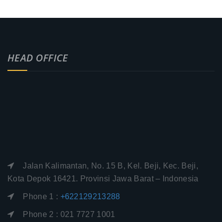
HEAD OFFICE
Jalan Kalimantan, No. 15 B, Kel. Beji, Kec. Beji,
Kota Depok 16421. Provinsi Jawa Barat – Indonesia
Phone 1 :
+622129213288
Phone 2 : 021 7727 1001