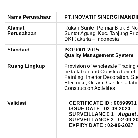
Nama Perusahaan
PT. INOVATIF SINERGI MANDI
Alamat
Rukan Sunter Permai Blok B No. 
Perusahaan
Sunter Agung,
Kec. Tanjung Prio
DKI Jakarta – Indonesia
Standard
ISO 9001:2015
Quality Management System
Ruang Lingkup
Provision of Wholesale Trading 
Installation and Construction of 
Painting, Interior Decoration, St
Electrical, Oil and Gas Installa
Construction Activities
Validasi
CERTIFICATE ID : 90599931
ISSUE DATE : 02-09-2024
SURVEILLANCE 1 :
August 
SURVEILLANCE 2 : 02-09-2
EXPIRY DATE : 02-09-2027