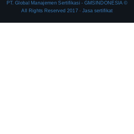
PT. Global Manajemen Sertifikasi - GMSINDONESIA ©
All Rights Reserved 2017
-
Jasa sertifikat