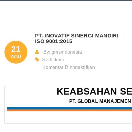
PT. INOVATIF SINERGI MANDIRI –
ISO 9001:2015
21
By: gmsindonesia
AGU
Sertifikasi
pada
Komentar Dinonaktifkan
PT.
INOVATIF
KEABSAHAN SE
SINERGI
MANDIRI
PT. GLOBAL MANAJEMEN 
–
ISO
9001:2015