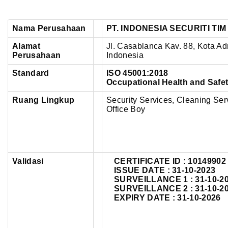
Nama Perusahaan
PT. INDONESIA SECURITI TIM
Alamat
Jl. Casablanca Kav. 88, Kota Adm
Perusahaan
Indonesia
Standard
ISO 45001:2018
Occupational Health and Saf
Ruang Lingkup
Security Services, Cleaning Ser
Office Boy
Validasi
CERTIFICATE ID :
10149902
ISSUE DATE : 31-10-2023
SURVEILLANCE 1 : 31-10-2
SURVEILLANCE 2 : 31-10-2
EXPIRY DATE : 31-10-2026