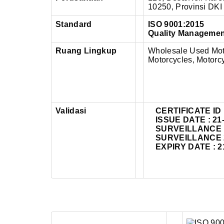
10250,
Provinsi DKI
Standard
ISO 9001:2015
Quality Manageme
Ruang Lingkup
Wholesale Used Moto
Motorcycles, Motorc
Validasi
CERTIFICATE ID 
ISSUE DATE : 21
SURVEILLANCE 1 
SURVEILLANCE 2 
EXPIRY DATE : 2