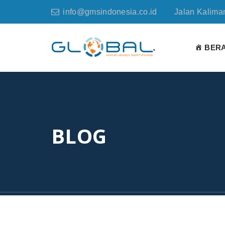
info@gmsindonesia.co.id
Jalan Kaliman
BER
BLOG