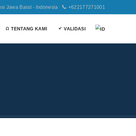
nsi Jawa Barat - Indonesia
+622177271001
TENTANG KAMI
VALIDASI