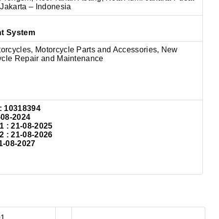
 Jakarta – Indonesia
nt System
rcycles, Motorcycle Parts and Accessories, New
ycle Repair and Maintenance
: 10318394
-08-2024
: 21-08-2025
: 21-08-2026
1-08-2027