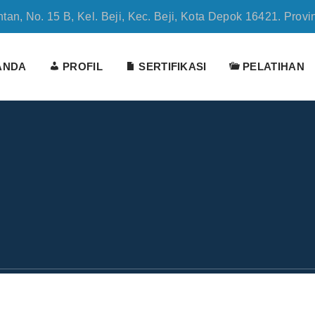
tan, No. 15 B, Kel. Beji, Kec. Beji, Kota Depok 16421. Provi
ANDA
PROFIL
SERTIFIKASI
PELATIHAN