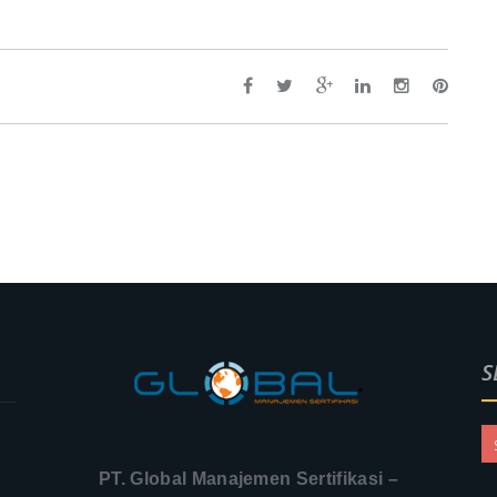
S
PT. Global Manajemen Sertifikasi –