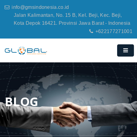
info@gmsindonesia.co.id
Jalan Kalimantan, No. 15 B, Kel. Beji, Kec. Beji,
Kota Depok 16421. Provinsi Jawa Barat - Indonesia
+622177271001
BLOG