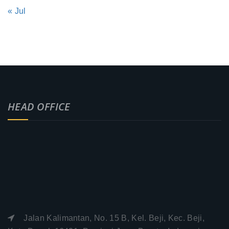
« Jul
HEAD OFFICE
Jalan Kalimantan, No. 15 B, Kel. Beji, Kec. Beji,