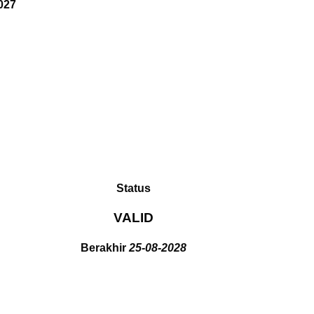
027
Status
VALID
Berakhir
25-08-2028