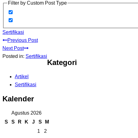
Filter by Custom Post Type
Sertifikasi
Previous Post
Next Post
Posted in:
Sertifikasi
Kategori
Artikel
Sertifikasi
Kalender
Agustus 2026
S
S
R
K
J
S
M
1
2