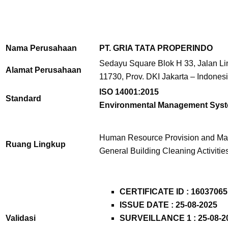
Nama Perusahaan
PT. GRIA TATA PROPERINDO
Sedayu Square Blok H 33, Jalan Lin
Alamat Perusahaan
11730,
Prov. DKI Jakarta – Indones
ISO 14001:2015
Standard
Environmental Management Sys
Human Resource Provision and Ma
Ruang Lingkup
General Building Cleaning Activiti
CERTIFICATE ID :
16037065
ISSUE DATE : 25-08-2025
Validasi
SURVEILLANCE 1 : 25-08-2