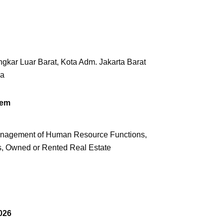
gkar Luar Barat, Kota Adm. Jakarta Barat
ia
tem
nagement of Human Resource Functions,
es, Owned or Rented Real Estate
026