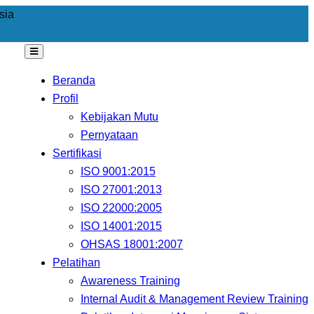
sia
Beranda
Profil
Kebijakan Mutu
Pernyataan
Sertifikasi
ISO 9001:2015
ISO 27001:2013
ISO 22000:2005
ISO 14001:2015
OHSAS 18001:2007
Pelatihan
Awareness Training
Internal Audit & Management Review Training