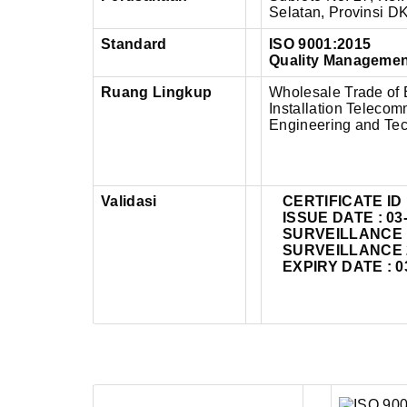
Selatan,
Provinsi DK
Standard
ISO 9001:2015
Quality Manageme
Ruang Lingkup
Wholesale Trade of 
Installation Telecomm
Engineering and Tec
Validasi
CERTIFICATE ID 
ISSUE DATE : 03
SURVEILLANCE 1 
SURVEILLANCE 2 
EXPIRY DATE : 0