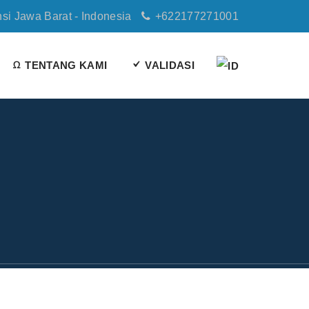
nsi Jawa Barat - Indonesia
+622177271001
TENTANG KAMI
VALIDASI