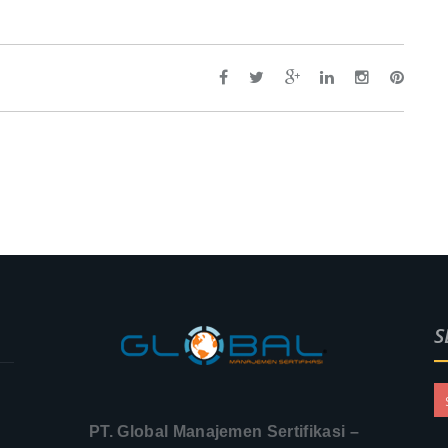
S
PT. Global Manajemen Sertifikasi –