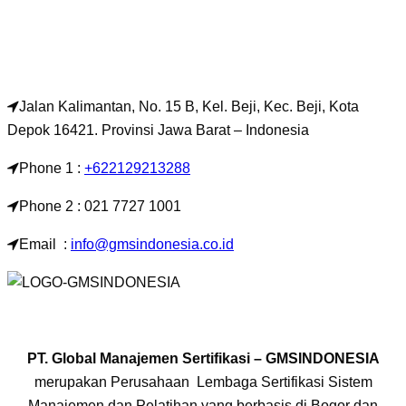
Jalan Kalimantan, No. 15 B, Kel. Beji, Kec. Beji, Kota
Depok 16421. Provinsi Jawa Barat – Indonesia
Phone 1 :
+622129213288
Phone 2 : 021 7727 1001
Email :
info@gmsindonesia.co.id
PT. Global Manajemen Sertifikasi – GMSINDONESIA
merupakan Perusahaan Lembaga Sertifikasi Sistem
Manajemen dan Pelatihan yang berbasis di Bogor dan