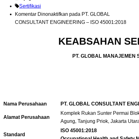
Sertifikasi
Komentar Dinonaktifkan
pada PT. GLOBAL
CONSULTANT ENGINEERING – ISO 45001:2018
KEABSAHAN SER
PT. GLOBAL MANAJEMEN S
Nama Perusahaan
PT. GLOBAL CONSULTANT ENG
Komplek Rukan Sunter Permai Blok 
Alamat Perusahaan
Agung, Tanjung Priok, Jakarta Utar
ISO 45001:2018
Standard
Occupational Health and Safety