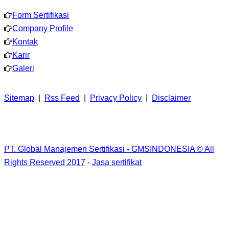
Form Sertifikasi
Company Profile
Kontak
Karir
Galeri
Sitemap
|
Rss Feed
|
Privacy Policy
|
Disclaimer
PT. Global Manajemen Sertifikasi - GMSINDONESIA © All
Rights Reserved 2017
-
Jasa sertifikat