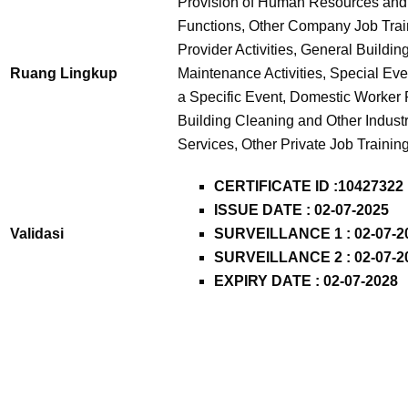
Provision of Human Resources an
Functions, Other Company Job Traini
Provider Activities, General Buildi
Ruang Lingkup
Maintenance Activities, Special Eve
a Specific Event, Domestic Worker P
Building Cleaning and Other Indust
Services, Other Private Job Trainin
CERTIFICATE ID :
10427322
ISSUE DATE : 02-07-2025
Validasi
SURVEILLANCE 1 : 02-07-2
SURVEILLANCE 2 : 02-07-2
EXPIRY DATE : 02-07-2028