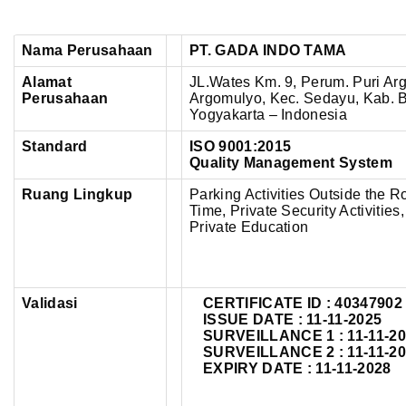
Nama Perusahaan
PT. GADA INDO TAMA
Alamat
JL.Wates Km. 9, Perum. Puri Arg
Perusahaan
Argomulyo,
Kec. Sedayu, Kab. B
Yogyakarta – Indonesia
Standard
ISO 9001:2015
Quality Management System
Ruang Lingkup
Parking Activities Outside the Ro
Time, Private Security Activities
Private Education
Validasi
CERTIFICATE ID : 40347902
ISSUE DATE : 11-11-2025
SURVEILLANCE 1 : 11-11-2
SURVEILLANCE 2 : 11-11-2
EXPIRY DATE : 11-11-2028