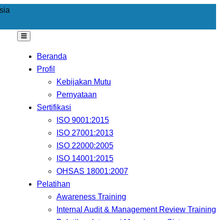
sia
Beranda
Profil
Kebijakan Mutu
Pernyataan
Sertifikasi
ISO 9001:2015
ISO 27001:2013
ISO 22000:2005
ISO 14001:2015
OHSAS 18001:2007
Pelatihan
Awareness Training
Internal Audit & Management Review Training