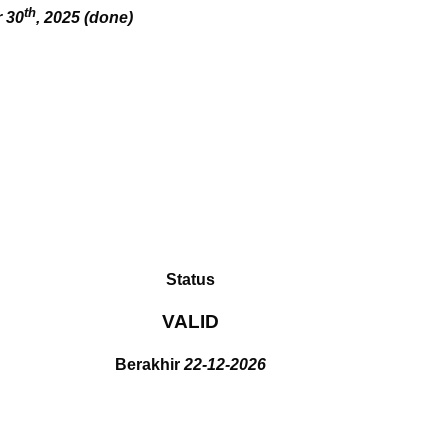
th
 30
, 2025 (done)
Status
VALID
Berakhir
22-12-2026