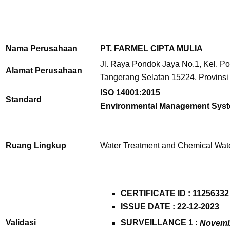
Nama Perusahaan
PT. FARMEL CIPTA MULIA
Jl. Raya Pondok Jaya No.1, Kel. P
Alamat Perusahaan
Tangerang Selatan 15224, Provinsi
ISO 14001:2015
Standard
Environmental Management Sys
Ruang Lingkup
Water Treatment and Chemical Wat
CERTIFICATE ID :
11256332
ISSUE DATE : 22-12-2023
Validasi
SURVEILLANCE 1 :
Novemb