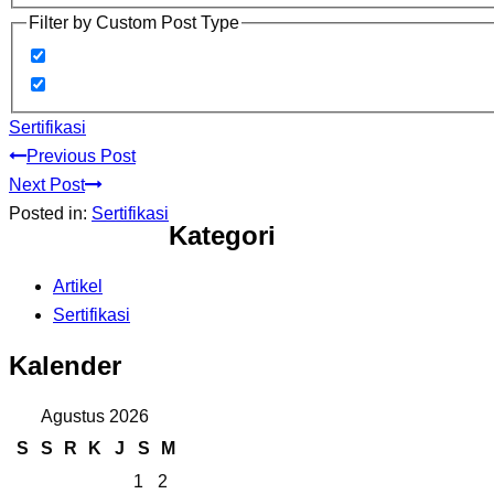
Filter by Custom Post Type
Sertifikasi
Previous Post
Next Post
Posted in:
Sertifikasi
Kategori
Artikel
Sertifikasi
Kalender
Agustus 2026
S
S
R
K
J
S
M
1
2