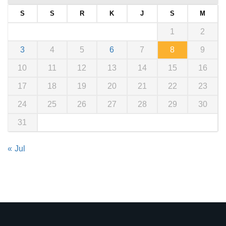
S
S
R
K
J
S
M
1
2
3
4
5
6
7
8
9
10
11
12
13
14
15
16
17
18
19
20
21
22
23
24
25
26
27
28
29
30
31
« Jul