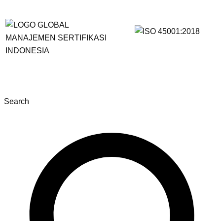
Search