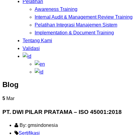
Pelatihan
Awareness Training
Internal Audit & Management Review Training
Pelatihan Integrasi Manajemen Sistem
Implementation & Document Training
Tentang Kami
Validasi
Blog
5
Mar
PT. DWI PILAR PRATAMA – ISO 45001:2018
By: gmsindonesia
Sertifikasi